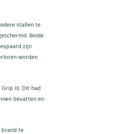
ndere stallen te
geschermd. Beide
gespaard zijn
verloren worden
Grip II). Dit had
unnen bevatten en
 brand te