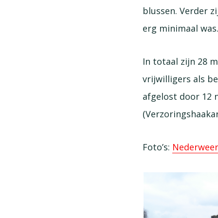
blussen. Verder z
erg minimaal was
In totaal zijn 28
vrijwilligers als 
afgelost door 12 
(Verzoringshaakar
Foto’s:
Nederweer