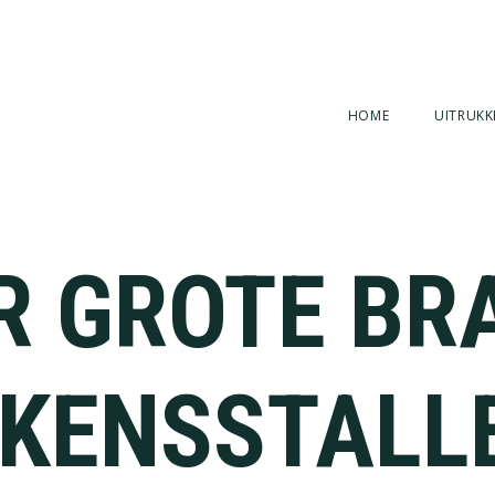
HOME
UITRUKK
R GROTE BR
KENSSTALL