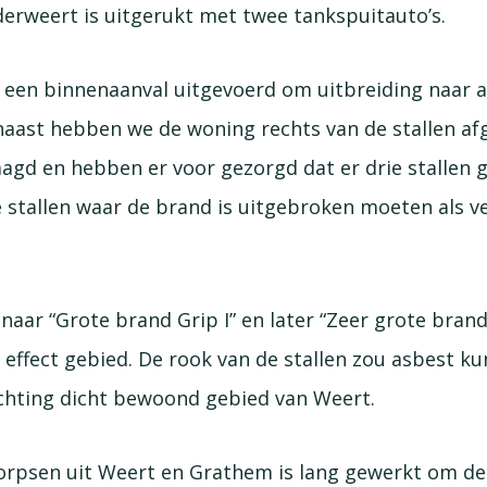
ederweert is uitgerukt met twee tankspuitauto’s.
een binnenaanval uitgevoerd om uitbreiding naar a
aast hebben we de woning rechts van de stallen af
laagd en hebben er voor gezorgd dat er drie stallen 
 stallen waar de brand is uitgebroken moeten als 
naar “Grote brand Grip I” en later “Zeer grote brand 
effect gebied. De rook van de stallen zou asbest k
ichting dicht bewoond gebied van Weert.
orpsen uit Weert en Grathem is lang gewerkt om de