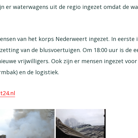
ijn er waterwagens uit de regio ingezet omdat de w
.
 mensen van het korps Nederweert ingezet. In eerste 
bezetting van de blusvoertuigen. Om 18:00 uur is de 
nieuwe vrijwilligers. Ook zijn er mensen ingezet voo
mbak) en de logistiek.
t24.nl