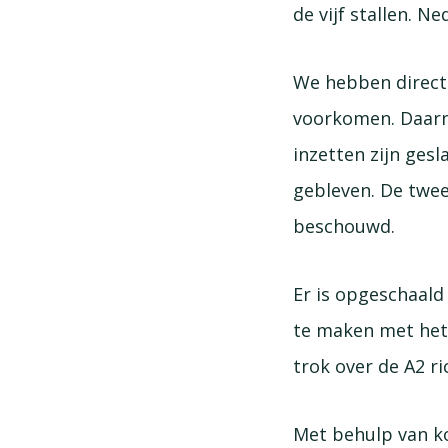
de vijf stallen. N
We hebben direct 
voorkomen. Daarn
inzetten zijn ges
gebleven. De twee
beschouwd.
Er is opgeschaald 
te maken met het 
trok over de A2 r
Met behulp van k