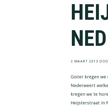
HEI
NED
2 MAART 2013
DO
Gister kregen we 
Nederweert welke 
kregen we te hore
Heijsterstraat in