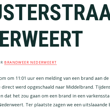
JSTERSTRA
ERWEERT
OR
BRANDWEER NEDERWEERT
om om 11:01 uur een melding van een brand aan de H
direct werd opgeschaald naar Middelbrand. Tijdens
n dat het zou gaan om een brand in een varkenssta
 Nederweert. Ter plaatste zagen we een uitslaaande 