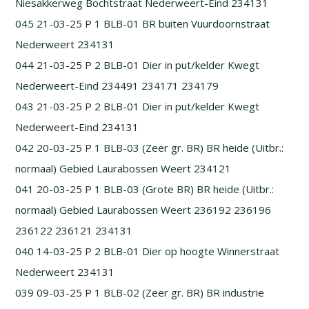
Niesakkerweg Bochtstraat Nederweert-Eind 234131
045 21-03-25 P 1 BLB-01 BR buiten Vuurdoornstraat
Nederweert 234131
044 21-03-25 P 2 BLB-01 Dier in put/kelder Kwegt
Nederweert-Eind 234491 234171 234179
043 21-03-25 P 2 BLB-01 Dier in put/kelder Kwegt
Nederweert-Eind 234131
042 20-03-25 P 1 BLB-03 (Zeer gr. BR) BR heide (Uitbr.:
normaal) Gebied Laurabossen Weert 234121
041 20-03-25 P 1 BLB-03 (Grote BR) BR heide (Uitbr.:
normaal) Gebied Laurabossen Weert 236192 236196
236122 236121 234131
040 14-03-25 P 2 BLB-01 Dier op hoogte Winnerstraat
Nederweert 234131
039 09-03-25 P 1 BLB-02 (Zeer gr. BR) BR industrie