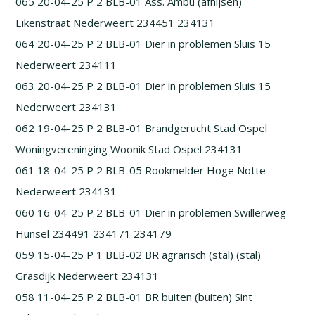
065 20-04-25 P 2 BLB-01 Ass. Ambu (afhijsen)
Eikenstraat Nederweert 234451 234131
064 20-04-25 P 2 BLB-01 Dier in problemen Sluis 15
Nederweert 234111
063 20-04-25 P 2 BLB-01 Dier in problemen Sluis 15
Nederweert 234131
062 19-04-25 P 2 BLB-01 Brandgerucht Stad Ospel
Woningvereninging Woonik Stad Ospel 234131
061 18-04-25 P 2 BLB-05 Rookmelder Hoge Notte
Nederweert 234131
060 16-04-25 P 2 BLB-01 Dier in problemen Swillerweg
Hunsel 234491 234171 234179
059 15-04-25 P 1 BLB-02 BR agrarisch (stal) (stal)
Grasdijk Nederweert 234131
058 11-04-25 P 2 BLB-01 BR buiten (buiten) Sint