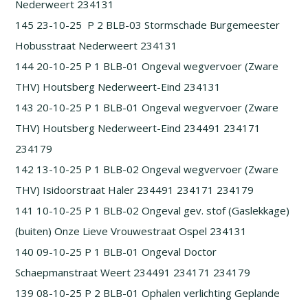
Nederweert 234131
145 23-10-25 P 2 BLB-03 Stormschade Burgemeester
Hobusstraat Nederweert 234131
144 20-10-25 P 1 BLB-01 Ongeval wegvervoer (Zware
THV) Houtsberg Nederweert-Eind 234131
143 20-10-25 P 1 BLB-01 Ongeval wegvervoer (Zware
THV) Houtsberg Nederweert-Eind 234491 234171
234179
142 13-10-25 P 1 BLB-02 Ongeval wegvervoer (Zware
THV) Isidoorstraat Haler 234491 234171 234179
141 10-10-25 P 1 BLB-02 Ongeval gev. stof (Gaslekkage)
(buiten) Onze Lieve Vrouwestraat Ospel 234131
140 09-10-25 P 1 BLB-01 Ongeval Doctor
Schaepmanstraat Weert 234491 234171 234179
139 08-10-25 P 2 BLB-01 Ophalen verlichting Geplande