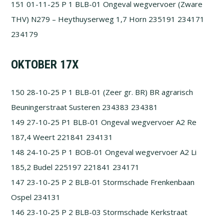
151 01-11-25 P 1 BLB-01 Ongeval wegvervoer (Zware
THV) N279 – Heythuyserweg 1,7 Horn 235191 234171
234179
OKTOBER 17X
150 28-10-25 P 1 BLB-01 (Zeer gr. BR) BR agrarisch
Beuningerstraat Susteren 234383 234381
149 27-10-25 P1 BLB-01 Ongeval wegvervoer A2 Re
187,4 Weert 221841 234131
148 24-10-25 P 1 BOB-01 Ongeval wegvervoer A2 Li
185,2 Budel 225197 221841 234171
147 23-10-25 P 2 BLB-01 Stormschade Frenkenbaan
Ospel 234131
146 23-10-25 P 2 BLB-03 Stormschade Kerkstraat