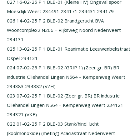
027 16-02-25 P 1 BLB-01 (Kleine HV) Ongeval spoor
Moesdijk Weert 234491 234171 234431 234179
026 14-02-25 P 2 BLB-02 Brandgerucht BVA
Wooncomplex2 N266 – Rijksweg Noord Nederweert
234131
025 13-02-25 P 1 BLB-01 Reanimatie Leeuwenbekstraat
Ospel 234131
024 07-02-25 P 1 BLB-02 (GRIP 1) (Zeer gr. BR) BR
industrie Oliehandel Lingen N564 – Kempenweg Weert
234383 234382 (VZH)
023 07-02-25 P 1 BLB-02 (Zeer gr. BR) BR industrie
Oliehandel Lingen N564 – Kempenweg Weert 234121
234321 (VKE)
022 01-02-25 P 2 BLB-03 Stank/hind. lucht
(koolmonoxide) (meting) Acaciastraat Nederweert