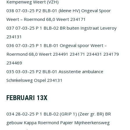
Kempenweg Weert (VZH)
038 07-03-25 P2 BLB-01 (kleine HV) Ongeval Spoor
Weert – Roermond 68,0 Weert 234171
037 07-03-25 P 1 BLB-02 BR buiten Ingstraat Leveroy
234131
036 07-03-25 P 1 BLB-01 Ongeval spoor Weert –
Roermond 68,0 Weert 234491 234171 234431 234179
234469
035 03-03-25 P2 BLB-01 Assistentie ambulance
Schinkelsweg Ospel 234131
FEBRUARI 13X
034 28-02-25 P 1 BLB-02 (GRIP 1) (Zeer gr. BR) BR
gebouw Kappa Roermond Papier Mijnheerkensweg