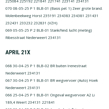
225084 225192 221841 221741 223141 234131
070 08-05-25 P 1 BLB-01 (Basis pel. 1) Zeer grote brand.
Molenbeekweg Horst 235191 234383 234381 231431
232431 233232 232831 (VZH)
069 05-05-25 P 2 BLB-01 Stank/hind. lucht (meting)
Ribesstraat Nederweert 234131
APRIL 21X
068 30-04-25 P 1 BLB-02 BR buiten Irenestraat
Nederweert 234131
067 30-04-25 P 1 BLB-01 BR wegvervoer (Auto) Hoek
Nederweert 234131
066 25-04-25 P 1 BLB-01 Ongeval wegvervoer A2 Li
189,4 Weert 234131 221841