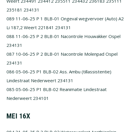
Weert 234491 234412 235511 234432 236183 235111
235181 234131
089 11-06-25 P 1 BLB-01 Ongeval wegvervoer (Auto) A2
Li 187,2 Weert 221841 234131
088 11-06-25 P 2 BLB-01 Nacontrole Houwakker Ospel
234131
087 10-06-25 P 2 BLB-01 Nacontrole Molenpad Ospel
234131
086 05-06-25 P1 BLB-02 Ass. Ambu (tillassistentie)
Lindestraat Nederweert 234131
085 05-06-25 P1 BLB-02 Reanimatie Lindestraat
Nederweert 234101
MEI 16X