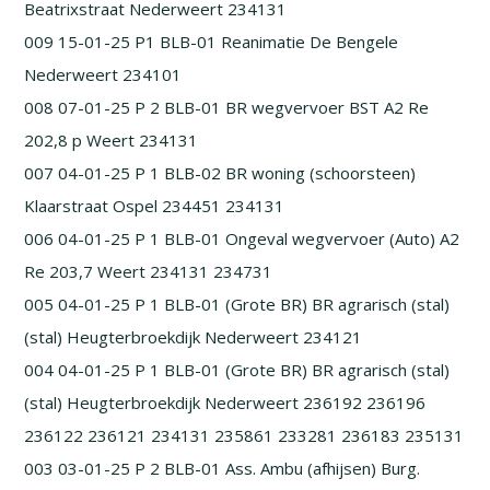
Beatrixstraat Nederweert 234131
009 15-01-25 P1 BLB-01 Reanimatie De Bengele
Nederweert 234101
008 07-01-25 P 2 BLB-01 BR wegvervoer BST A2 Re
202,8 p Weert 234131
007 04-01-25 P 1 BLB-02 BR woning (schoorsteen)
Klaarstraat Ospel 234451 234131
006 04-01-25 P 1 BLB-01 Ongeval wegvervoer (Auto) A2
Re 203,7 Weert 234131 234731
005 04-01-25 P 1 BLB-01 (Grote BR) BR agrarisch (stal)
(stal) Heugterbroekdijk Nederweert 234121
004 04-01-25 P 1 BLB-01 (Grote BR) BR agrarisch (stal)
(stal) Heugterbroekdijk Nederweert 236192 236196
236122 236121 234131 235861 233281 236183 235131
003 03-01-25 P 2 BLB-01 Ass. Ambu (afhijsen) Burg.