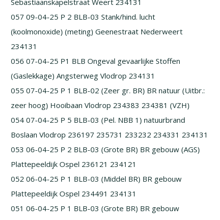
Sebastiaanskapelstraat Weert 234131
057 09-04-25 P 2 BLB-03 Stank/hind. lucht
(koolmonoxide) (meting) Geenestraat Nederweert
234131
056 07-04-25 P1 BLB Ongeval gevaarlijke Stoffen
(Gaslekkage) Angsterweg Vlodrop 234131
055 07-04-25 P 1 BLB-02 (Zeer gr. BR) BR natuur (Uitbr.:
zeer hoog) Hooibaan Vlodrop 234383 234381 (VZH)
054 07-04-25 P 5 BLB-03 (Pel. NBB 1) natuurbrand
Boslaan Vlodrop 236197 235731 233232 234331 234131
053 06-04-25 P 2 BLB-03 (Grote BR) BR gebouw (AGS)
Plattepeeldijk Ospel 236121 234121
052 06-04-25 P 1 BLB-03 (Middel BR) BR gebouw
Plattepeeldijk Ospel 234491 234131
051 06-04-25 P 1 BLB-03 (Grote BR) BR gebouw