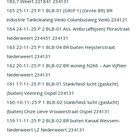
183,7 Weert 221841 234131
165 25-11-25 P 1 BLB-01 (GRIP 1) (Grote BR) BR
industrie Tankcleaning Venlo Columbusweg Venlo 234121
164 24-11-25 P 2 BLB-01 Ass. Ambu (afhijsen) Florastraat
Nederweert 234451 234131
163 22-11-25 P 1 BLB-04 BR buiten Heijsterstraat
Nederweert 234131
162 20-11-25 P 1 BLB-02 BR woning N266 – Aan Vijftien
Nederweert 234131
161 17-11-25 P 1 BLB-01 Stank/hind. lucht (gaslucht)
(buiten) Veenring Ospel 234131
160-16-11-25 P 1 BLB-02 Stank/hind. lucht (gaslucht)
(buiten) Onze Lieve Vrouwestraat Ospel 234131
159 11-11-25 P 2 BLB-02 BR buiten Kanaal Wessem-
Nederweert LZ Nederweert 234131