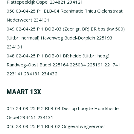
Plattepeeldijk Ospel 234821 234121
050 03-04-25 P1 BLB-04 Reanimatie Thieu Gielenstraat
Nederweert 234131
049 02-04-25 P 1 BOB-03 (Zeer gr. BR) BR bos (kw 500)
(Uitbr.: normaal) Havenweg Budel-Dorplein 225193
234131
048 02-04-25 P 1 BOB-01 BR heide (Uitbr.: hoog)
Randweg-Oost Budel 225164 225084 225191 221741
223141 234131 234432
MAART 13X
047 24-03-25 P 2 BLB-04 Dier op hoogte Horickheide
Ospel 234451 234131
046 23-03-25 P 1 BLB-02 Ongeval wegvervoer