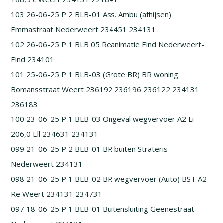
103 26-06-25 P 2 BLB-01 Ass. Ambu (afhijsen)
Emmastraat Nederweert 234451 234131
102 26-06-25 P 1 BLB 05 Reanimatie Eind Nederweert-
Eind 234101
101 25-06-25 P 1 BLB-03 (Grote BR) BR woning
Bomansstraat Weert 236192 236196 236122 234131
236183
100 23-06-25 P 1 BLB-03 Ongeval wegvervoer A2 Li
206,0 Ell 234631 234131
099 21-06-25 P 2 BLB-01 BR buiten Strateris
Nederweert 234131
098 21-06-25 P 1 BLB-02 BR wegvervoer (Auto) BST A2
Re Weert 234131 234731
097 18-06-25 P 1 BLB-01 Buitensluiting Geenestraat