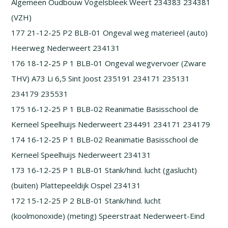
Algemeen Oudbouw Vogelsbleek Weert 234383 234381
(VZH)
177 21-12-25 P2 BLB-01 Ongeval weg materieel (auto)
Heerweg Nederweert 234131
176 18-12-25 P 1 BLB-01 Ongeval wegvervoer (Zware
THV) A73 Li 6,5 Sint Joost 235191 234171 235131
234179 235531
175 16-12-25 P 1 BLB-02 Reanimatie Basisschool de
Kerneel Speelhuijs Nederweert 234491 234171 234179
174 16-12-25 P 1 BLB-02 Reanimatie Basisschool de
Kerneel Speelhuijs Nederweert 234131
173 16-12-25 P 1 BLB-01 Stank/hind. lucht (gaslucht)
(buiten) Plattepeeldijk Ospel 234131
172 15-12-25 P 2 BLB-01 Stank/hind. lucht
(koolmonoxide) (meting) Speerstraat Nederweert-Eind