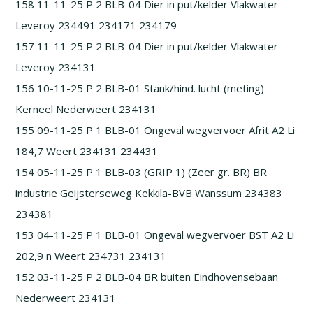
158 11-11-25 P 2 BLB-04 Dier in put/kelder Vlakwater
Leveroy 234491 234171 234179
157 11-11-25 P 2 BLB-04 Dier in put/kelder Vlakwater
Leveroy 234131
156 10-11-25 P 2 BLB-01 Stank/hind. lucht (meting)
Kerneel Nederweert 234131
155 09-11-25 P 1 BLB-01 Ongeval wegvervoer Afrit A2 Li
184,7 Weert 234131 234431
154 05-11-25 P 1 BLB-03 (GRIP 1) (Zeer gr. BR) BR
industrie Geijsterseweg Kekkila-BVB Wanssum 234383
234381
153 04-11-25 P 1 BLB-01 Ongeval wegvervoer BST A2 Li
202,9 n Weert 234731 234131
152 03-11-25 P 2 BLB-04 BR buiten Eindhovensebaan
Nederweert 234131