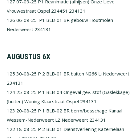
127 07-09-25 P1 Reanimatie (afhijsen) Onze Lieve
Vrouwestraat Ospel 234451 234131
126 06-09-25 P1 BLB-01 BR gebouw Houtmolen
Nederweert 234131
AUGUSTUS 6X
125 30-08-25 P 2 BLB-01 BR buiten N266 Li Nederweert
234131
124 25-08-25 P 1 BLB-04 Ongeval gev. stof (Gaslekkage)
(buiten) Woning Klaarstraat Ospel 234131
123 20-08-25 P 1 BLB-02 BR berm/bosschage Kanaal
Wessem-Nederweert LZ Nederweert 234131
122 18-08-25 P 2 BLB-01 Dienstverlening Kazernelaan