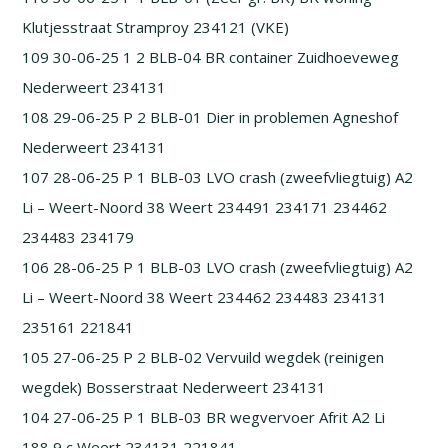
Klutjesstraat Stramproy 234121 (VKE)
109 30-06-25 1 2 BLB-04 BR container Zuidhoeveweg
Nederweert 234131
108 29-06-25 P 2 BLB-01 Dier in problemen Agneshof
Nederweert 234131
107 28-06-25 P 1 BLB-03 LVO crash (zweefvliegtuig) A2
Li – Weert-Noord 38 Weert 234491 234171 234462
234483 234179
106 28-06-25 P 1 BLB-03 LVO crash (zweefvliegtuig) A2
Li – Weert-Noord 38 Weert 234462 234483 234131
235161 221841
105 27-06-25 P 2 BLB-02 Vervuild wegdek (reinigen
wegdek) Bosserstraat Nederweert 234131
104 27-06-25 P 1 BLB-03 BR wegvervoer Afrit A2 Li
188,9 c Weert 234131 221841