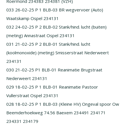
Roermond 234383 234381 (VZH)
033 26-02-25 P 1 BLB-03 BR wegvervoer (Auto)
Waatskamp Ospel 234131
032 24-02-25 P 2 BLB-02 Stank/hind. lucht (buiten)
(meting) Annastraat Ospel 234131
031 21-02-25 P 2 BLB-01 Stank/hind. lucht
(koolmonoxide) (meting) Smisserstraat Nederweert
234131
030 21-02-25 P1 BLB-01 Reanimatie Brugstraat
Nederweert 234131
029 18-02-25 P 1 BLB-01 Reanimatie Pastoor
Vullerstraat Ospel 234131
028 18-02-25 P 1 BLB-03 (Kleine HV) Ongeval spoor Ow
Beemderhoekweg 74.56 Baexem 234491 234171
234331 234179