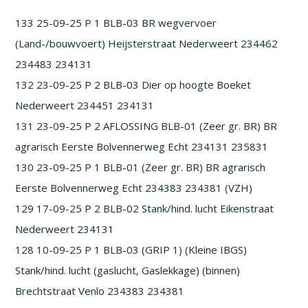
133 25-09-25 P 1 BLB-03 BR wegvervoer
(Land-/bouwvoert) Heijsterstraat Nederweert 234462
234483 234131
132 23-09-25 P 2 BLB-03 Dier op hoogte Boeket
Nederweert 234451 234131
131 23-09-25 P 2 AFLOSSING BLB-01 (Zeer gr. BR) BR
agrarisch Eerste Bolvennerweg Echt 234131 235831
130 23-09-25 P 1 BLB-01 (Zeer gr. BR) BR agrarisch
Eerste Bolvennerweg Echt 234383 234381 (VZH)
129 17-09-25 P 2 BLB-02 Stank/hind. lucht Eikenstraat
Nederweert 234131
128 10-09-25 P 1 BLB-03 (GRIP 1) (Kleine IBGS)
Stank/hind. lucht (gaslucht, Gaslekkage) (binnen)
Brechtstraat Venlo 234383 234381