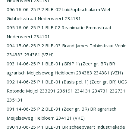
Nederweert 234131
096 16-06-25 P 2 BLB-02 Luid/optisch alarm Wiel
Gubbelsstraat Nederweert 234131
095 16-06-25 P 1 BLB 02 Reanimatie Emmastraat
Nederweert 234101
094 15-06-25 P 2 BLB-03 Brand James Tobinstraat Venlo
234383 234381 (VZH)
093 14-06-25 P 1 BLB-01 (GRIP 1) (Zeer gr. BR) BR
agrarisch Meijelseweg Heibloem 234383 234381 (VZH)
092 14-06-25 P 1 BLB-01 (Basis pel. 1) (Zeer gr. BR) UGS
Rotonde Meijel 233291 236191 234131 234731 232731
235131
091 14-06-25 P 2 BLB-91 (Zeer gr. BR) BR agrarisch
Meijelseweg Heibloem 234121 (VKE)
090 13-06-25 P 1 BLB-01 BR scheepvaart Industriekade