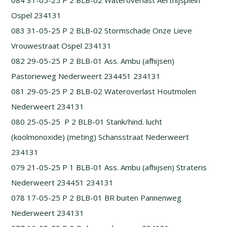
084 31-05-25 P 2 BLB-02 Wateroverlast Aerthijsplein
Ospel 234131
083 31-05-25 P 2 BLB-02 Stormschade Onze Lieve
Vrouwestraat Ospel 234131
082 29-05-25 P 2 BLB-01 Ass. Ambu (afhijsen)
Pastorieweg Nederweert 234451 234131
081 29-05-25 P 2 BLB-02 Wateroverlast Houtmolen
Nederweert 234131
080 25-05-25 P 2 BLB-01 Stank/hind. lucht
(koolmonoxide) (meting) Schansstraat Nederweert
234131
079 21-05-25 P 1 BLB-01 Ass. Ambu (afhijsen) Strateris
Nederweert 234451 234131
078 17-05-25 P 2 BLB-01 BR buiten Pannenweg
Nederweert 234131