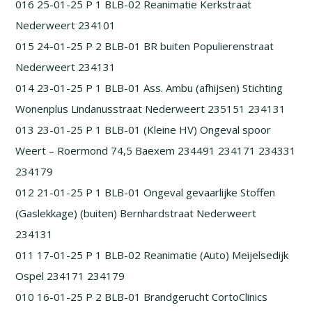
016 25-01-25 P 1 BLB-02 Reanimatie Kerkstraat
Nederweert 234101
015 24-01-25 P 2 BLB-01 BR buiten Populierenstraat
Nederweert 234131
014 23-01-25 P 1 BLB-01 Ass. Ambu (afhijsen) Stichting
Wonenplus Lindanusstraat Nederweert 235151 234131
013 23-01-25 P 1 BLB-01 (Kleine HV) Ongeval spoor
Weert – Roermond 74,5 Baexem 234491 234171 234331
234179
012 21-01-25 P 1 BLB-01 Ongeval gevaarlijke Stoffen
(Gaslekkage) (buiten) Bernhardstraat Nederweert
234131
011 17-01-25 P 1 BLB-02 Reanimatie (Auto) Meijelsedijk
Ospel 234171 234179
010 16-01-25 P 2 BLB-01 Brandgerucht CortoClinics