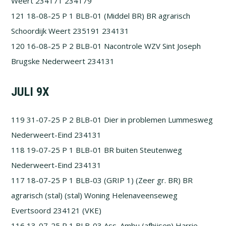
Weert 234171 234179
121 18-08-25 P 1 BLB-01 (Middel BR) BR agrarisch
Schoordijk Weert 235191 234131
120 16-08-25 P 2 BLB-01 Nacontrole WZV Sint Joseph
Brugske Nederweert 234131
JULI 9X
119 31-07-25 P 2 BLB-01 Dier in problemen Lummesweg
Nederweert-Eind 234131
118 19-07-25 P 1 BLB-01 BR buiten Steutenweg
Nederweert-Eind 234131
117 18-07-25 P 1 BLB-03 (GRIP 1) (Zeer gr. BR) BR
agrarisch (stal) (stal) Woning Helenaveenseweg
Evertsoord 234121 (VKE)
116 13-07-25 P 1 BLB-03 Ass. Ambu (afhijsen) Harrie