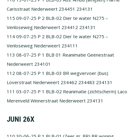
Carisstraat Nederweert 234451 234131
115 09-07-25 P 2 BLB-02 Dier te water N275 –
Venloseweg Nederweert 234412 234131
114 09-07-25 P 2 BLB-02 Dier te water N275 –
Venloseweg Nederweert 234111
113 08-07-25 P 1 BLB 01 Reanimatie Geenestraat
Nederweert 234101
112 08-07-25 P 1 BLB-03 BR wegvervoer (bus)
Loverstraat Nederweert 234462 234483 234131
111 03-07-25 P 1 BLB-02 Reanimatie (zichtscherm) Laco
Merenveld Winnerstraat Nederweert 234131
JUNI 26X
110 30-06-25 P 1 BLB-01 (Zeer gr. BR) BR woning