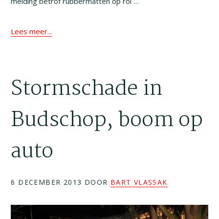
melding betrof rubbermatten op rol …
Lees meer...
Stormschade in
Budschop, boom op
auto
6 DECEMBER 2013
DOOR
BART VLASSAK