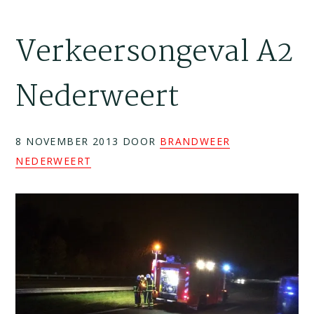
Verkeersongeval A2
Nederweert
8 NOVEMBER 2013
DOOR
BRANDWEER
NEDERWEERT