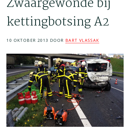
Zwaargewonde bij
kettingbotsing A2
10 OKTOBER 2013
DOOR
BART VLASSAK