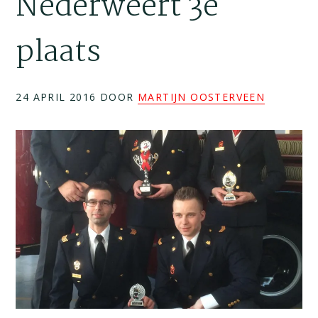
Nederweert 3e
plaats
24 APRIL 2016
DOOR
MARTIJN OOSTERVEEN