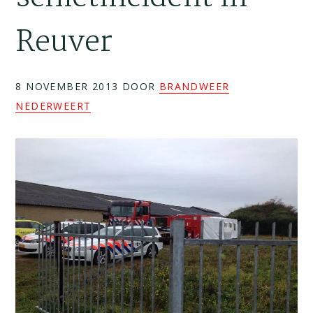
Reuver
8 NOVEMBER 2013
DOOR
BRANDWEER
NEDERWEERT