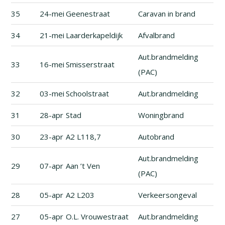
35
24-mei
Geenestraat
Caravan in brand
34
21-mei
Laarderkapeldijk
Afvalbrand
Aut.brandmelding
33
16-mei
Smisserstraat
(PAC)
32
03-mei
Schoolstraat
Aut.brandmelding
31
28-apr
Stad
Woningbrand
30
23-apr
A2 L118,7
Autobrand
Aut.brandmelding
29
07-apr
Aan ’t Ven
(PAC)
28
05-apr
A2 L203
Verkeersongeval
27
05-apr
O.L. Vrouwestraat
Aut.brandmelding