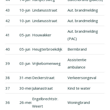
43
10-jun
Lindanusstraat
Aut. brandmelding
42
10-jun
Lindanusstraat
Aut. brandmelding
Aut. brandmelding
41
05-jun
Houwakker
(PAC)
40
05-jun
Heugterbroekdijk
Bermbrand
Assistentie
39
03-jun
Vrijkebomenweg
ambulance
38
31-mei
Deckerstraat
Verkeersongeval
37
30-mei
Julianastraat
Kind te water
Engelbrechtstr.
36
26-mei
Woningbrand
Weert