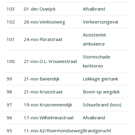
103
01-dec
Ouwijck
Afvalbrand
102
26-nov
Venloseweg
Verkeersongeval
Assistentie
101
24-nov
Florastraat
ambulance
Stormschade
100
21-nov
O.L. Vrouwestraat
kerktoren
99
21-nov
Banendijk
Lekkage giertank
98
21-nov
Kruisstraat
Boom op wegdek
97
19-nov
Kruisvennendijk
Schuurbrand (loos)
96
17-nov
Wilhelminastraat
Afvalbrand
95
11-nov
A2/Roermondseweg
Brandgerucht