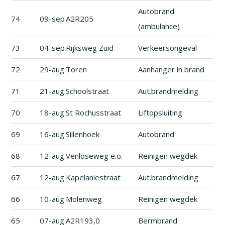
Autobrand
74
09-sep
A2R205
(ambulance)
73
04-sep
Rijksweg Zuid
Verkeersongeval
72
29-aug
Toren
Aanhanger in brand
71
21-aug
Schoolstraat
Aut.brandmelding
70
18-aug
St Rochusstraat
Liftopsluiting
69
16-aug
Sillenhoek
Autobrand
68
12-aug
Venloseweg e.o.
Reinigen wegdek
67
12-aug
Kapelaniestraat
Aut.brandmelding
66
10-aug
Molenweg
Reinigen wegdek
65
07-aug
A2R193,0
Bermbrand