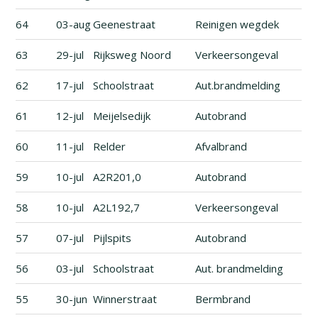
64
03-aug
Geenestraat
Reinigen wegdek
63
29-jul
Rijksweg Noord
Verkeersongeval
62
17-jul
Schoolstraat
Aut.brandmelding
61
12-jul
Meijelsedijk
Autobrand
60
11-jul
Relder
Afvalbrand
59
10-jul
A2R201,0
Autobrand
58
10-jul
A2L192,7
Verkeersongeval
57
07-jul
Pijlspits
Autobrand
56
03-jul
Schoolstraat
Aut. brandmelding
55
30-jun
Winnerstraat
Bermbrand