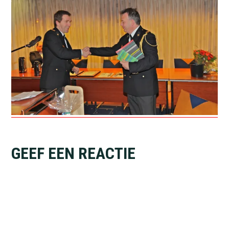
Lees
GEEF EEN REACTIE
Interacties