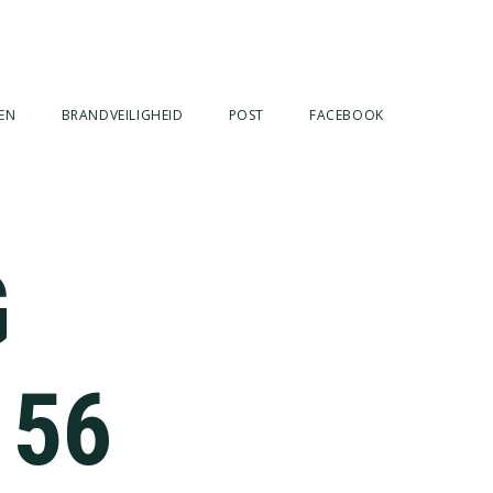
EN
BRANDVEILIGHEID
POST
FACEBOOK
G
 56