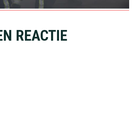
EN REACTIE
ies