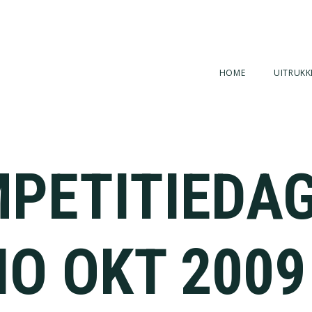
HOME
UITRUKK
PETITIEDA
IO OKT 2009