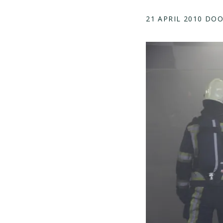
21 APRIL 2010
DO