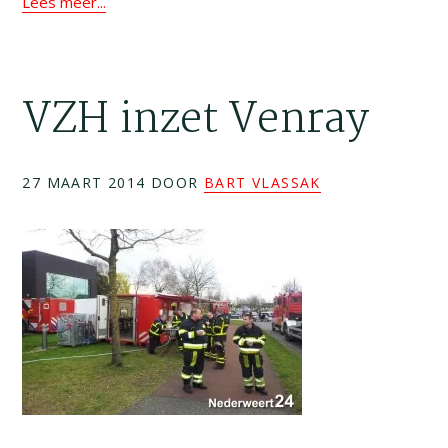
Lees meer...
VZH inzet Venray
27 MAART 2014
DOOR
BART VLASSAK