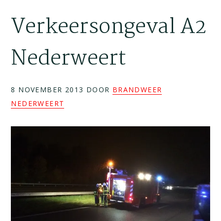
Verkeersongeval A2
Nederweert
8 NOVEMBER 2013
DOOR
BRANDWEER
NEDERWEERT