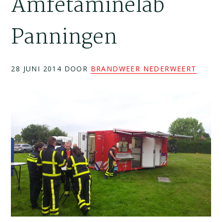
Amfetaminelab
Panningen
28 JUNI 2014
DOOR
BRANDWEER NEDERWEERT