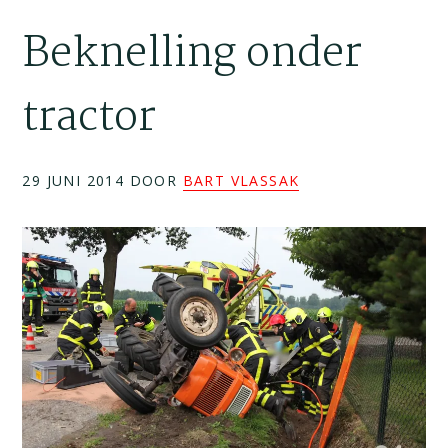
Beknelling onder
tractor
29 JUNI 2014
DOOR
BART VLASSAK