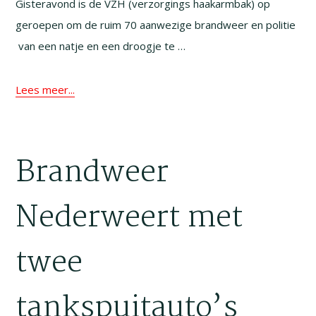
Gisteravond is de VZH (verzorgings haakarmbak) op
geroepen om de ruim 70 aanwezige brandweer en politie
van een natje en een droogje te …
Lees meer...
Brandweer
Nederweert met
twee
tankspuitauto’s