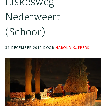
Liskesweg
Nederweert
(Schoor)
31 DECEMBER 2012
DOOR
HAROLD KUEPERS