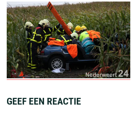
Lees
GEEF EEN REACTIE
Interacties