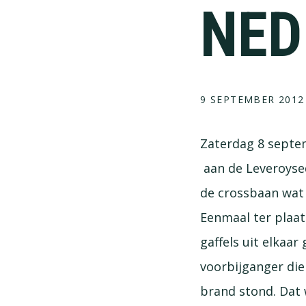
NED
9 SEPTEMBER 2012
Zaterdag 8 septe
aan de Leveroysed
de crossbaan wat
Eenmaal ter plaat
gaffels uit elkaa
voorbijganger die
brand stond. Dat