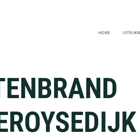
HOME
UITRUKK
TENBRAND
EROYSEDIJK