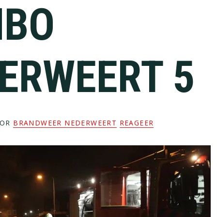
MBO
ERWEERT 5
OR
BRANDWEER NEDERWEERT
REAGEER