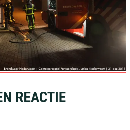
EN REACTIE
ies