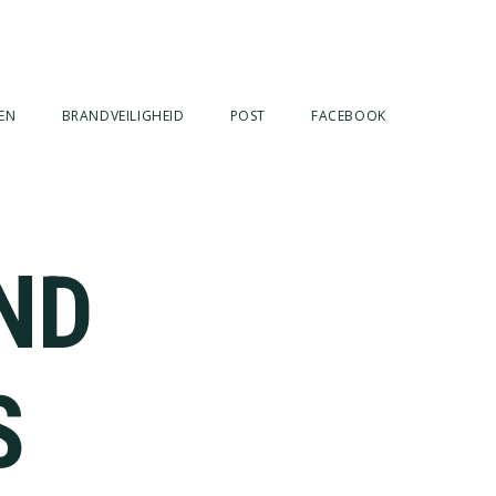
EN
BRANDVEILIGHEID
POST
FACEBOOK
ND
S