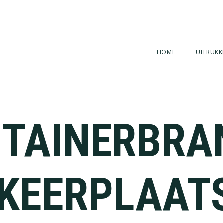
HOME
UITRUKK
TAINERBRA
KEERPLAAT