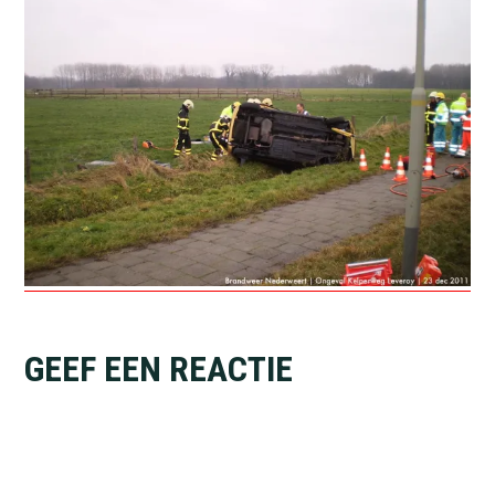
Lees
GEEF EEN REACTIE
Interacties