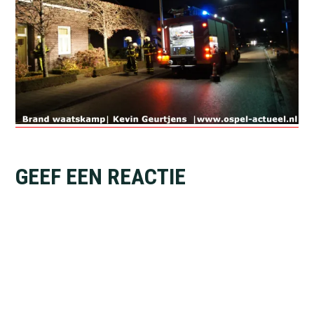
Lees
GEEF EEN REACTIE
Interacties