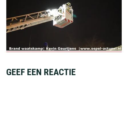
Lees
GEEF EEN REACTIE
Interacties