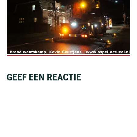
Lees
GEEF EEN REACTIE
Interacties