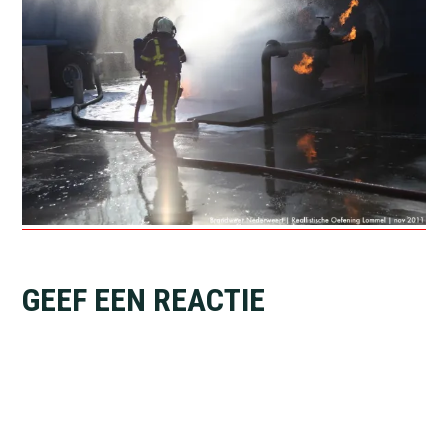
Lees
GEEF EEN REACTIE
Interacties