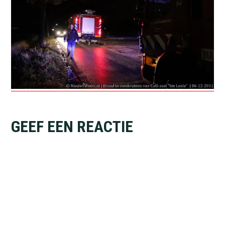
Lees
GEEF EEN REACTIE
Interacties