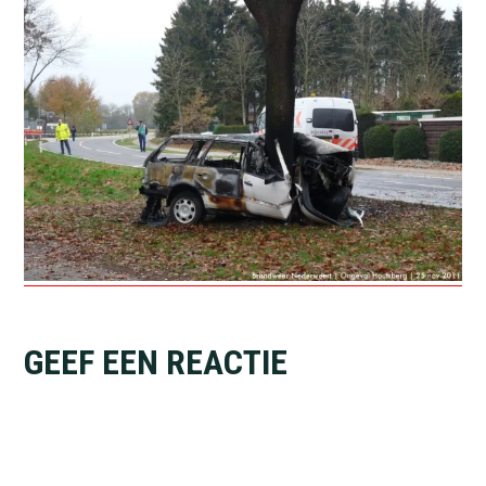
Lees
GEEF EEN REACTIE
Interacties