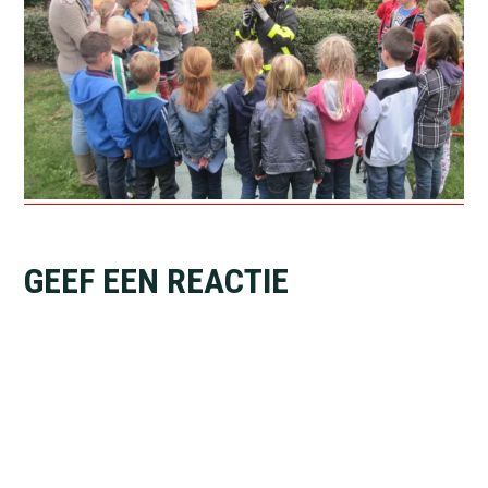
Lees
GEEF EEN REACTIE
Interacties