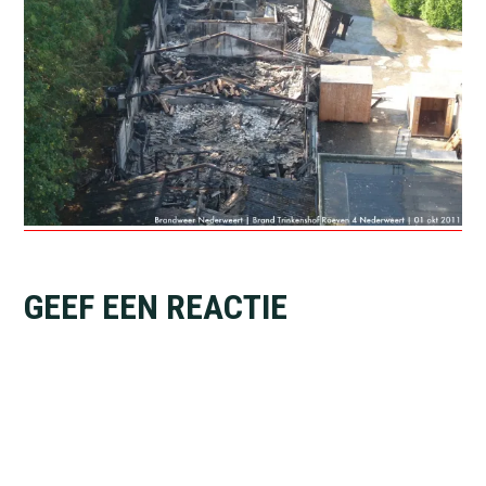
Lees
GEEF EEN REACTIE
Interacties