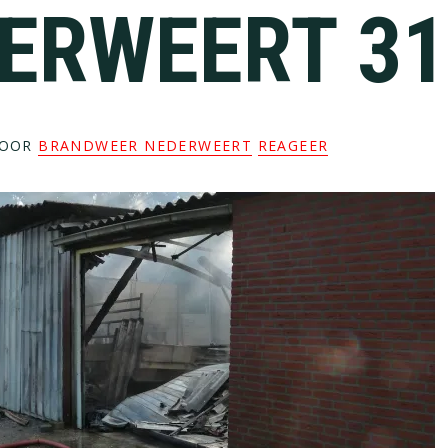
ERWEERT 31
OOR
BRANDWEER NEDERWEERT
REAGEER