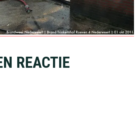
EN REACTIE
ies