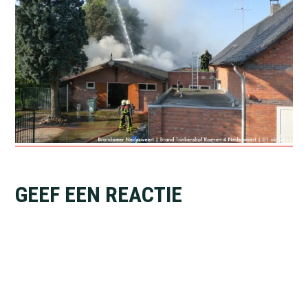
Lees
GEEF EEN REACTIE
Interacties