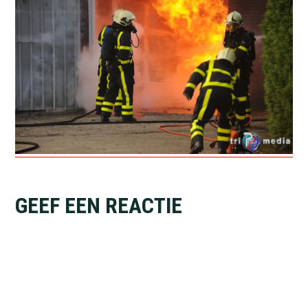
Lees
GEEF EEN REACTIE
Interacties