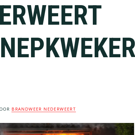
ERWEERT
NEPKWEKER
OOR
BRANDWEER NEDERWEERT