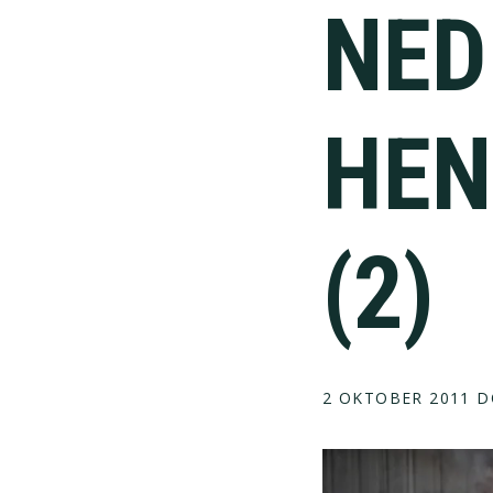
NED
HEN
(2)
2 OKTOBER 2011
D