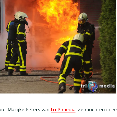
oor Marijke Peters van
tri P media
. Ze mochten in ee