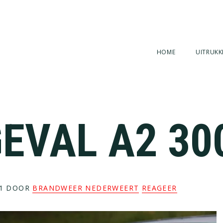
HOME
UITRUKK
EVAL A2 30
1
DOOR
BRANDWEER NEDERWEERT
REAGEER