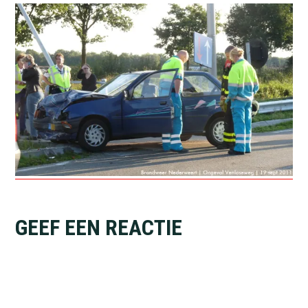
Lees
GEEF EEN REACTIE
Interacties