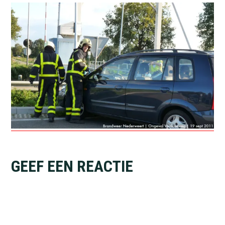
Lees
GEEF EEN REACTIE
Interacties