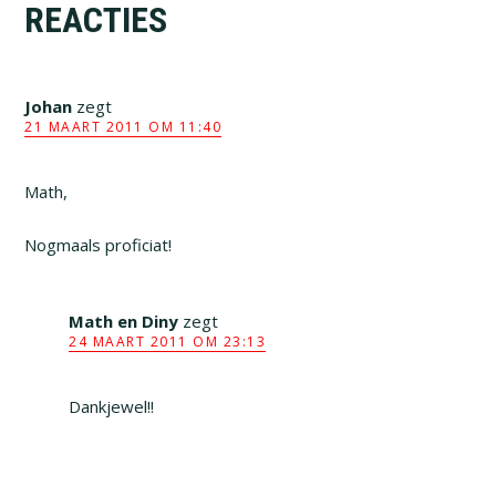
REACTIES
Interacties
Johan
zegt
21 MAART 2011 OM 11:40
Math,
Nogmaals proficiat!
Math en Diny
zegt
24 MAART 2011 OM 23:13
Dankjewel!!