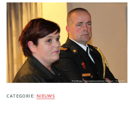
CATEGORIE:
NIEUWS
Lees