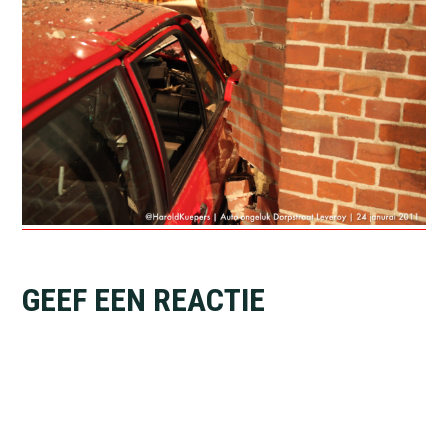
Lees
GEEF EEN REACTIE
Interacties