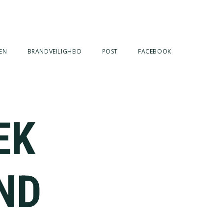
EN
BRANDVEILIGHEID
POST
FACEBOOK
EK
ND