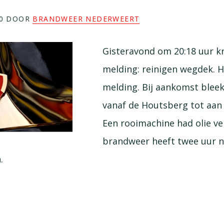
0
DOOR
BRANDWEER NEDERWEERT
Gisteravond om 20:18 uur k
melding: reinigen wegdek. H
melding. Bij aankomst bleek
vanaf de Houtsberg tot aan B
Een rooimachine had olie ve
brandweer heeft twee uur 
.