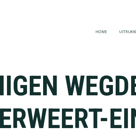
HOME
UITRUKK
NIGEN WEGD
ERWEERT-EI