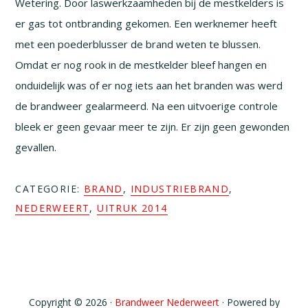
Wetering. Door laswerkzaamheden bij de mestkelders is
er gas tot ontbranding gekomen. Een werknemer heeft
met een poederblusser de brand weten te blussen.
Omdat er nog rook in de mestkelder bleef hangen en
onduidelijk was of er nog iets aan het branden was werd
de brandweer gealarmeerd. Na een uitvoerige controle
bleek er geen gevaar meer te zijn. Er zijn geen gewonden
gevallen.
CATEGORIE:
BRAND
,
INDUSTRIEBRAND
,
NEDERWEERT
,
UITRUK 2014
Copyright © 2026 ·
Brandweer Nederweert
· Powered by