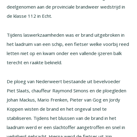
deelgenomen aan de provinciale brandweer wedstrijd in
de klasse 112 in Echt.
Tijdens laswerkzaamheden was er brand uitgebroken in
het laadruim van een schip, een fietser welke voorbij reed
letten niet op en kwam onder een vallende ijzeren balk
terecht en raakte bekneld.
De ploeg van Nederweert bestaande uit bevelvoeder
Piet Slaats, chauffeur Raymond Simons en de ploegleden
Johan Mackus, Mario Frenken, Pieter van Gog en Jordy
Koppen wisten de brand en het ongeval snel te
stabiliseren. Tijdens het blussen van de brand in het
laadruim werd er een slachtoffer aangetroffen en snel in
veiligheid gebracht. Hierna werd de fietser uit zijn