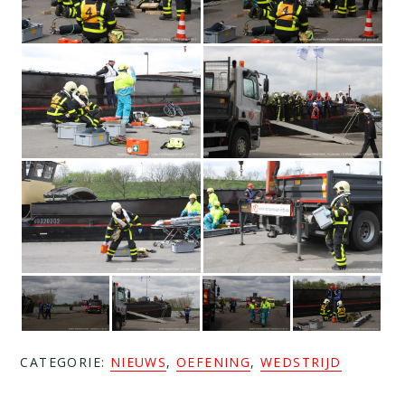
CATEGORIE:
NIEUWS
,
OEFENING
,
WEDSTRIJD