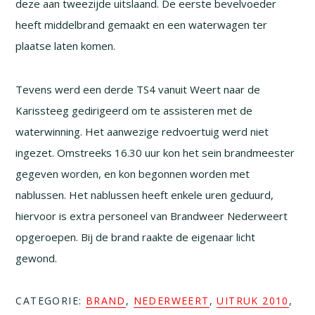
deze aan tweezijde uitslaand. De eerste bevelvoeder
heeft middelbrand gemaakt en een waterwagen ter
plaatse laten komen.
Tevens werd een derde TS4 vanuit Weert naar de
Karissteeg gedirigeerd om te assisteren met de
waterwinning. Het aanwezige redvoertuig werd niet
ingezet. Omstreeks 16.30 uur kon het sein brandmeester
gegeven worden, en kon begonnen worden met
nablussen. Het nablussen heeft enkele uren geduurd,
hiervoor is extra personeel van Brandweer Nederweert
opgeroepen. Bij de brand raakte de eigenaar licht
gewond.
CATEGORIE:
BRAND
,
NEDERWEERT
,
UITRUK 2010
,