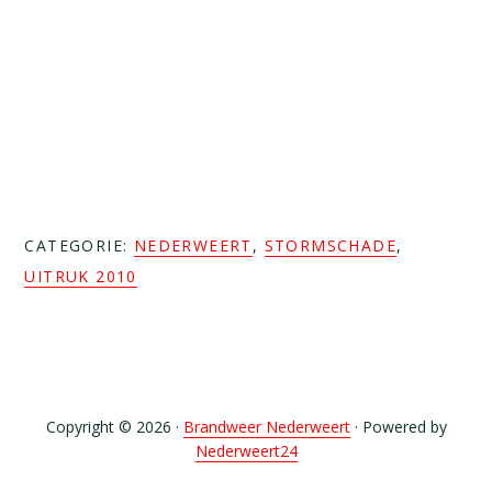
.
.
.
CATEGORIE:
NEDERWEERT
,
STORMSCHADE
,
UITRUK 2010
Copyright © 2026 ·
Brandweer Nederweert
· Powered by
Nederweert24