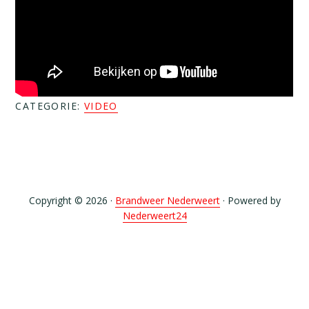
CATEGORIE:
VIDEO
Copyright © 2026 ·
Brandweer Nederweert
· Powered by
Nederweert24